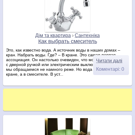
Дім та квартира
›
Сантехніка
Как выбрать смеситель
Это, как известно вода. А источник воды в наших домах –
кран. Набрать воды. Где? – В кране. Это самая первая
ассоциация. Он настолько очевиден, что может соперничать
Читати далі
с дверной ручкой или электрическим выключателем. К нему
Коментарі: 0
мы обращаемся не намного реже. Но вода не просто в
кране, а в смесителе. В уст...