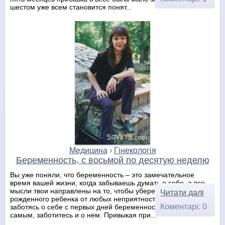
шестом уже всем становится понят...
Медицина
›
Гінекологія
Беременность, с восьмой по десятую неделю
Вы уже поняли, что беременность – это замечательное
время вашей жизни, когда забываешь думать о себе, а все
мысли твои направлены на то, чтобы уберечь еще не
Читати далі
рожденного ребенка от любых неприятностей. Хотя,
Коментарі: 0
заботясь о себе с первых дней беременности, вы, тем
самым, заботитесь и о нем. Привыкая при...