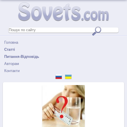
Головна
Статті
Питання-Відповідь
Авторам
Контакти