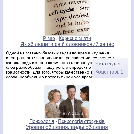
Різне
›
Корисно знати
Як збільшити свій словниковий запас
Одной из главных базовых задач во время изучения
иностранного языка является расширение словарного
запаса, ведь именно количество активно употребляемых
Читати далі
слов разнообразит нашу речь и определяет уровень
Коментарі: 1
грамотности. Для того, чтобы качественно запомнить новые
слова, необходимо потратить немало времени...
Психологія
›
Психологія стосунків
Уровни общения, виды общения