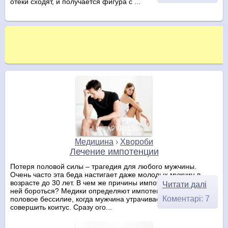
отеки сходят, и получается фигура с ...
Медицина
›
Хвороби
Лечение импотенции
Потеря половой силы – трагедия для любого мужчины.
Очень часто эта беда настигает даже молодых мужчин в
возрасте до 30 лет. В чем же причины импотенции и как с
Читати далі
ней бороться? Медики определяют импотенцию как полное
Коментарі: 7
половое бессилие, когда мужчина утрачивает способность
совершить коитус. Сразу ого...