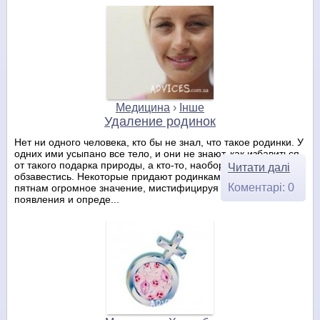
Медицина
›
Інше
Удаление родинок
Нет ни одного человека, кто бы не знал, что такое родинки. У
одних ими усыпано все тело, и они не знают, как избавиться
от такого подарка природы, а кто-то, наоборот, хотел бы ими
Читати далі
обзавестись. Некоторые придают родинкам и родимым
Коментарі: 0
пятнам огромное значение, мистифицируя причины их
появления и опреде...