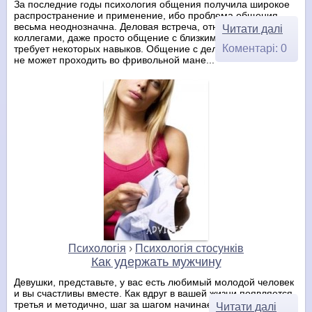
За последние годы психология общения получила широкое
распространение и применение, ибо проблема общения
весьма неоднозначна. Деловая встреча, отношения с
Читати далі
коллегами, даже просто общение с близким человеком
Коментарі: 0
требует некоторых навыков. Общение с деловым партнером
не может проходить во фривольной мане...
Психологія
›
Психологія стосунків
Как удержать мужчину
Девушки, представьте, у вас есть любимый молодой человек
и вы счастливы вместе. Как вдруг в вашей жизни появляется
третья и методично, шаг за шагом начинает уводить вашего
Читати далі