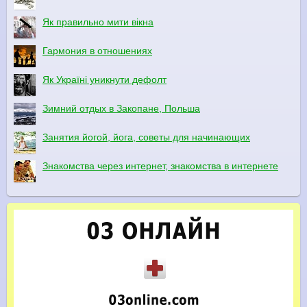
Як правильно мити вікна
Гармония в отношениях
Як Україні уникнути дефолт
Зимний отдых в Закопане, Польша
Занятия йогой, йога, советы для начинающих
Знакомства через интернет, знакомства в интернете