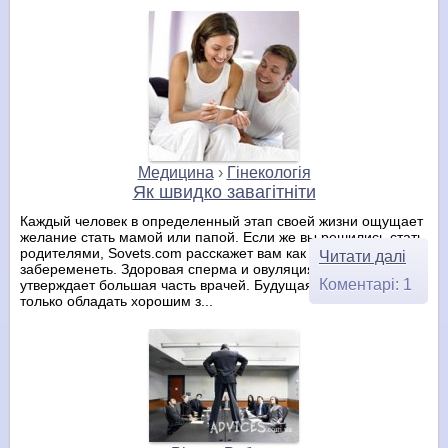
Медицина
›
Гінекологія
Як швидко завагітніти
Каждый человек в определенный этап своей жизни ощущает
желание стать мамой или папой. Если же вы решились стать
родителями, Sovets.com расскажет вам как можно быстро
Читати далі
забеременеть. Здоровая сперма и овуляция Именно так
Коментарі: 1
утверждает большая часть врачей. Будущая мама должна не
только обладать хорошим з...