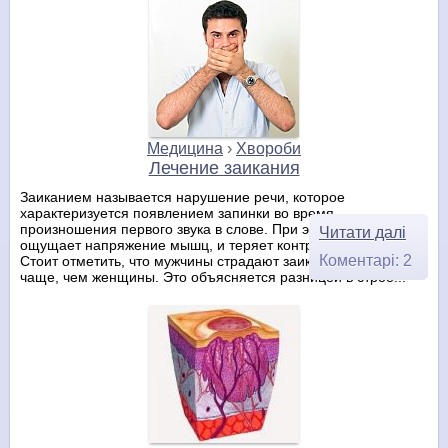
Медицина
›
Хвороби
Лечение заикания
Заиканием называется нарушение речи, которое
характеризуется появлением запинки во время
произношения первого звука в слове. При этом заика
Читати далі
ощущает напряжение мышц, и теряет контроль над речью.
Коментарі: 2
Стоит отметить, что мужчины страдают заиканием намного
чаще, чем женщины. Это объясняется разницей в строе...