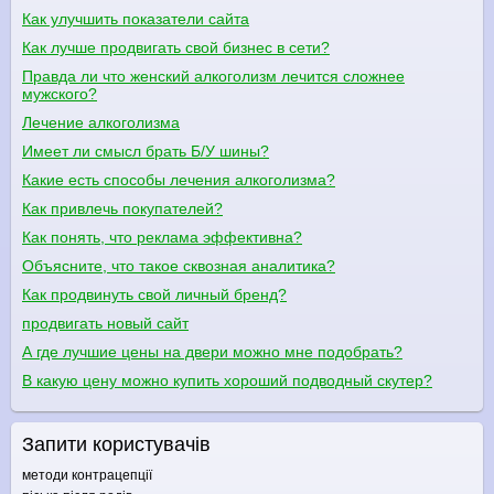
Как улучшить показатели сайта
Как лучше продвигать свой бизнес в сети?
Правда ли что женский алкоголизм лечится сложнее
мужского?
Лечение алкоголизма
Имеет ли смысл брать Б/У шины?
Какие есть способы лечения алкоголизма?
Как привлечь покупателей?
Как понять, что реклама эффективна?
Объясните, что такое сквозная аналитика?
Как продвинуть свой личный бренд?
продвигать новый сайт
А где лучшие цены на двери можно мне подобрать?
В какую цену можно купить хороший подводный скутер?
Запити користувачів
методи контрацепції