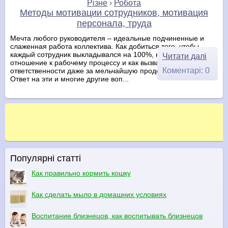
Різне
›
Робота
Методы мотивации сотрудников, мотивация
персонала, труда
Мечта любого руководителя – идеальные подчиненные и
слаженная работа коллектива. Как добиться того, чтобы
каждый сотрудник выкладывался на 100%, как повлиять на
Читати далі
отношение к рабочему процессу и как вызвать чувство
Коментарі: 0
ответственности даже за мельчайшую проделанную работу?
Ответ на эти и многие другие воп...
Популярні статті
Как правильно кормить кошку
Как сделать мыло в домашних условиях
Воспитание близнецов, как воспитывать близнецов