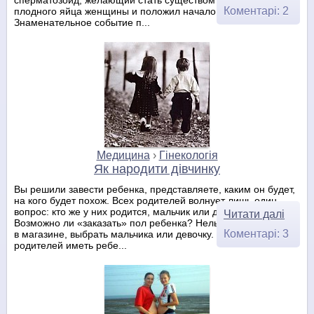
Коментарі: 2
плодного яйца женщины и положил начало новой жизни.
Знаменательное событие п...
Медицина
›
Гінекологія
Як народити дівчинку
Вы решили завести ребенка, представляете, каким он будет,
на кого будет похож. Всех родителей волнует лишь один
вопрос: кто же у них родится, мальчик или девочка.
Читати далі
Возможно ли «заказать» пол ребенка? Нельзя же просто, как
Коментарі: 3
в магазине, выбрать мальчика или девочку. По сути, желание
родителей иметь ребе...