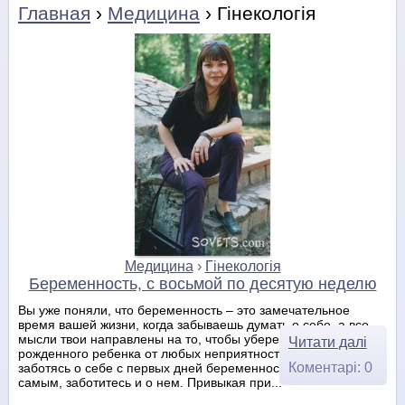
Главная
›
Медицина
› Гінекологія
Медицина
›
Гінекологія
Беременность, с восьмой по десятую неделю
Вы уже поняли, что беременность – это замечательное
время вашей жизни, когда забываешь думать о себе, а все
мысли твои направлены на то, чтобы уберечь еще не
Читати далі
рожденного ребенка от любых неприятностей. Хотя,
Коментарі: 0
заботясь о себе с первых дней беременности, вы, тем
самым, заботитесь и о нем. Привыкая при...