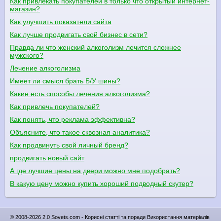
Как привлекать покупателей в только что открытый интернет-
магазин?
Как улучшить показатели сайта
Как лучше продвигать свой бизнес в сети?
Правда ли что женский алкоголизм лечится сложнее
мужского?
Лечение алкоголизма
Имеет ли смысл брать Б/У шины?
Какие есть способы лечения алкоголизма?
Как привлечь покупателей?
Как понять, что реклама эффективна?
Объясните, что такое сквозная аналитика?
Как продвинуть свой личный бренд?
продвигать новый сайт
А где лучшие цены на двери можно мне подобрать?
В какую цену можно купить хороший подводный скутер?
© 2008-2026 2.0 Sovets.com - Корисні статті та поради Використання матеріалів