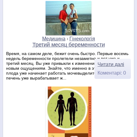
Медицина
›
Гінекологія
Третий месяц беременности
Время, на самом деле, бежит очень быстро. Первые восемь
недель беременности пролетели незаметно и вот уже и
третий месяц. Вы уже привыкли к изменениям в организме, к
Читати далі
новым ощущениям. Знайте, что именно в этот период у
Коментарі: 0
плода уже начинает работать мочевыделительная система,
печень уже вырабатывает ж...