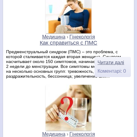
Медицина
›
Гінекологія
Как справиться с ПМС
Предменструальный синдром (ПМС) – это проблема, с
которой сталкивается каждая вторая женщина. Синдром
насчитывает около 150 симптомов, начинает проявляться за
Читати далі
2 недели до менструации. Все симптомы можно разделить
Коментарі: 0
на несколько основных групп: тревожность,
раздражительность, бессонница; увеличение апп...
Медицина
›
Гінекологія