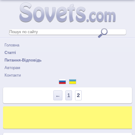
Головна
Статті
Питання-Відповідь
Авторам
Контакти
←
1
2