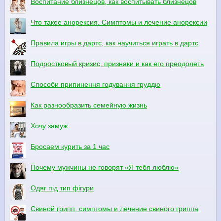
Воспитание близнецов, как воспитывать близнецов
Что такое анорексия. Симптомы и лечение анорексии
Правила игры в дартс, как научиться играть в дартс
Подростковый кризис, признаки и как его преодолеть
Способи припинення годування груддю
Как разнообразить семейную жизнь
Хочу замуж
Бросаем курить за 1 час
Почему мужчины не говорят «Я тебя люблю»
Одяг під тип фігури
Свиной грипп, симптомы и лечение свиного гриппа