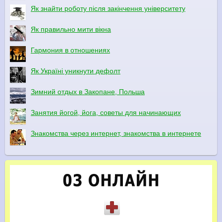
Як знайти роботу після закінчення університету
Як правильно мити вікна
Гармония в отношениях
Як Україні уникнути дефолт
Зимний отдых в Закопане, Польша
Занятия йогой, йога, советы для начинающих
Знакомства через интернет, знакомства в интернете