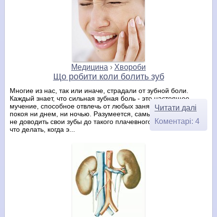
Медицина
›
Хвороби
Що робити коли болить зуб
Многие из нас, так или иначе, страдали от зубной боли.
Каждый знает, что сильная зубная боль - это настоящее
мучение, способное отвлечь от любых занятий и не давать
Читати далі
покоя ни днем, ни ночью. Разумеется, самый простой совет -
Коментарі: 4
не доводить свои зубы до такого плачевного состояния, но
что делать, когда э...