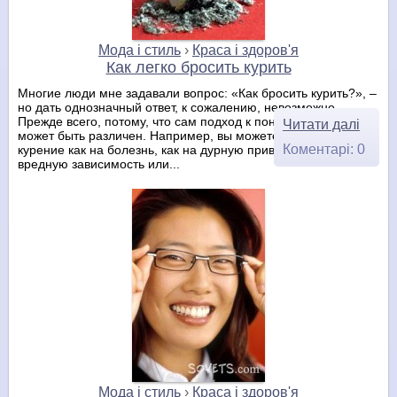
Мода і стиль
›
Краса і здоров'я
Как легко бросить курить
Многие люди мне задавали вопрос: «Как бросить курить?», –
но дать однозначный ответ, к сожалению, невозможно.
Прежде всего, потому, что сам подход к пониманию курения
Читати далі
может быть различен. Например, вы можете смотреть на
Коментарі: 0
курение как на болезнь, как на дурную привычку, как на
вредную зависимость или...
Мода і стиль
›
Краса і здоров'я