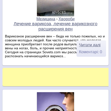
Медицина
›
Хвороби
Лечение варикоза, лечение варикозного
расширения вен
Варикозное расширение вен – беда не только пожилых, но и
совсем молодых людей. Как часто случается, что молодая
женщина приобретает после родов выпуклые узловатые
Читати далі
вены на ногах, боль, и прочие неприятности варикоза.
Коментарі: 0
Сегодня на страницах Sovets.com мы рассмотрим, как
распознать начинающийся варикоз...