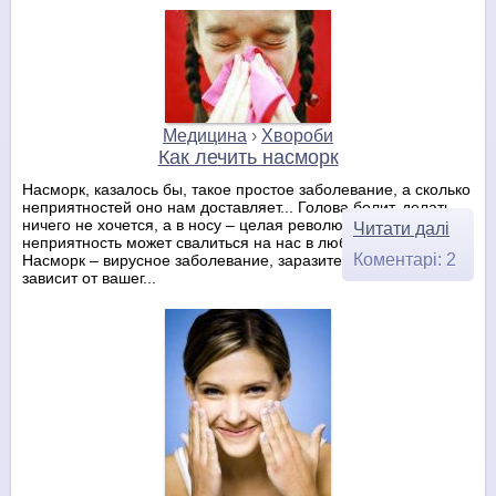
Медицина
›
Хвороби
Как лечить насморк
Насморк, казалось бы, такое простое заболевание, а сколько
неприятностей оно нам доставляет... Голова болит, делать
ничего не хочется, а в носу – целая революция. И такая
Читати далі
неприятность может свалиться на нас в любое время года.
Коментарі: 2
Насморк – вирусное заболевание, заразитесь вы или нет,
зависит от вашег...