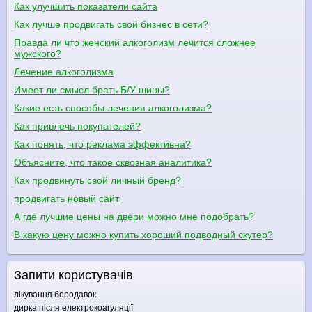
Как улучшить показатели сайта
Как лучше продвигать свой бизнес в сети?
Правда ли что женский алкоголизм лечится сложнее
мужского?
Лечение алкоголизма
Имеет ли смысл брать Б/У шины?
Какие есть способы лечения алкоголизма?
Как привлечь покупателей?
Как понять, что реклама эффективна?
Объясните, что такое сквозная аналитика?
Как продвинуть свой личный бренд?
продвигать новый сайт
А где лучшие цены на двери можно мне подобрать?
В какую цену можно купить хороший подводный скутер?
Запити користувачів
лікування бородавок
дирка після електрокоагуляції