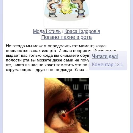
Мода і стиль
›
Краса і здоров'я
Погано пахне з рота
Не всегда мы можем определить тот момент, когда
появляется запах изо рта. И если неприятный запах ног
выдает вас только когда вы снимаете обувь, то ароматы
Читати далі
полости рта вы можете даже сами не почувствовать. Конечно
Коментарі: 21
же, никто из нас не хочет заметить это по реакции
окружающих – друзья не подходят близ...