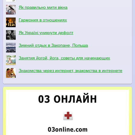
Як правильно мити вікна
Гармония в отношениях
Як Україні уникнути дефолт
Зимний отдых в Закопане, Польша
Занятия йогой, йога, советы для начинающих
Знакомства через интернет, знакомства в интернете