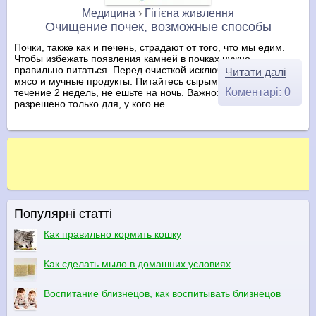
Медицина
›
Гігієна живлення
Очищение почек, возможные способы
Почки, также как и печень, страдают от того, что мы едим.
Чтобы избежать появления камней в почках нужно
правильно питаться. Перед очисткой исключите из меню
Читати далі
мясо и мучные продукты. Питайтесь сырыми овощами в
Коментарі: 0
течение 2 недель, не ешьте на ночь. Важно:Очищение почек
разрешено только для, у кого не...
Популярні статті
Как правильно кормить кошку
Как сделать мыло в домашних условиях
Воспитание близнецов, как воспитывать близнецов