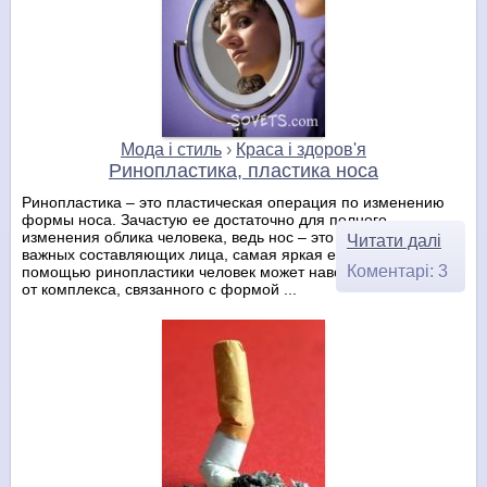
Мода і стиль
›
Краса і здоров'я
Ринопластика, пластика носа
Ринопластика – это пластическая операция по изменению
формы носа. Зачастую ее достаточно для полного
изменения облика человека, ведь нос – это одно из самых
Читати далі
важных составляющих лица, самая яркая его деталь. С
Коментарі: 3
помощью ринопластики человек может навсегда избавиться
от комплекса, связанного с формой ...