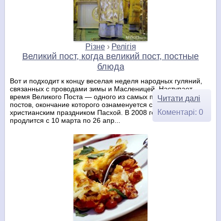
Різне
›
Релігія
Великий пост, когда великий пост, постные
блюда
Вот и подходит к концу веселая неделя народных гуляний,
связанных с проводами зимы и Масленицей. Наступает
время Великого Поста — одного из самых продолжительных
Читати далі
постов, окончание которого ознаменуется светлейшим
Коментарі: 0
христианским праздником Пасхой. В 2008 году Великий Пост
продлится с 10 марта по 26 апр...