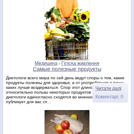
Медицина
›
Гігієна живлення
Самые полезные продукты
Диетологи всего мира по сей день ведут споры о том, какие
продукты полезны для здоровья, а от употребления в пищу
каких лучше воздержаться. Спор этот длиной в сотни лет, но
Читати далі
относительно пользы некоторых продуктов все врачи и
Коментарі: 0
диетологи единогласно сходятся во мнении. Sovets.com
публикует для вас сп...