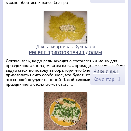
можно обойтись и вовсе без вра...
Дім та квартира
›
Кулінарія
Рецепт приготовления долмы
Согласитесь, когда речь заходит о составлении меню для
праздничного стола, многим из вас приходится очень глубоко
задуматься по поводу выбора горячего блюда. Хочется
Читати далі
приготовить нечто особенное, что будет нетривиальным, и
Коментарі: 1
что способно удивить гостей. Такой «изюминкой»
праздничного стола может стать ...