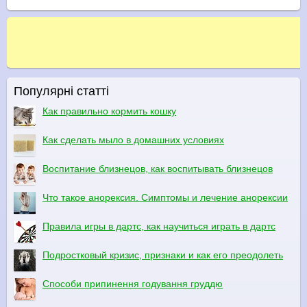
Популярні статті
Как правильно кормить кошку
Как сделать мыло в домашних условиях
Воспитание близнецов, как воспитывать близнецов
Что такое анорексия. Симптомы и лечение анорексии
Правила игры в дартс, как научиться играть в дартс
Подростковый кризис, признаки и как его преодолеть
Способи припинення годування груддю