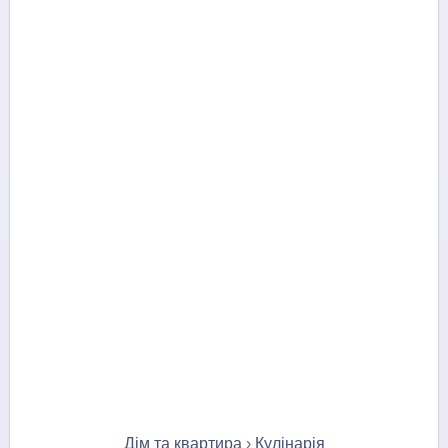
Дім та квартира
›
Кулінарія