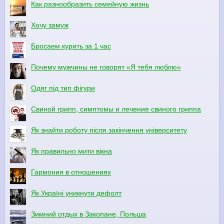
Как разнообразить семейную жизнь
Хочу замуж
Бросаем курить за 1 час
Почему мужчины не говорят «Я тебя люблю»
Одяг під тип фігури
Свиной грипп, симптомы и лечение свиного гриппа
Як знайти роботу після закінчення університету
Як правильно мити вікна
Гармония в отношениях
Як Україні уникнути дефолт
Зимний отдых в Закопане, Польша