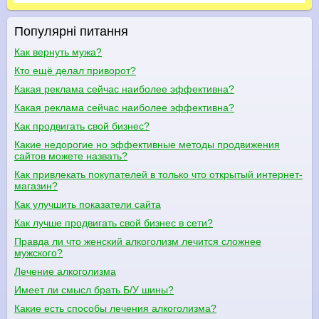
Популярні питання
Как вернуть мужа?
Кто ещё делал приворот?
Какая реклама сейчас наиболее эффективна?
Какая реклама сейчас наиболее эффективна?
Как продвигать свой бизнес?
Какие недорогие но эффективные методы продвижения
сайтов можете назвать?
Как привлекать покупателей в только что открытый интернет-
магазин?
Как улучшить показатели сайта
Как лучше продвигать свой бизнес в сети?
Правда ли что женский алкоголизм лечится сложнее
мужского?
Лечение алкоголизма
Имеет ли смысл брать Б/У шины?
Какие есть способы лечения алкоголизма?