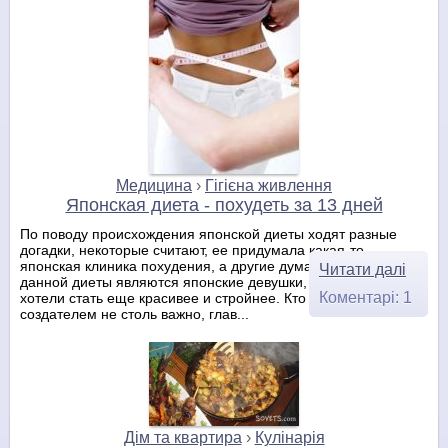
Медицина
›
Гігієна живлення
Японская диета - похудеть за 13 дней
По поводу происхождения японской диеты ходят разные
догадки, некоторые считают, ее придумала какая-то
японская клиника похудения, а другие думают, что авторами
Читати далі
данной диеты являются японские девушки, которые просто
Коментарі: 1
хотели стать еще красивее и стройнее. Кто же является
создателем не столь важно, глав...
Дім та квартира
›
Кулінарія