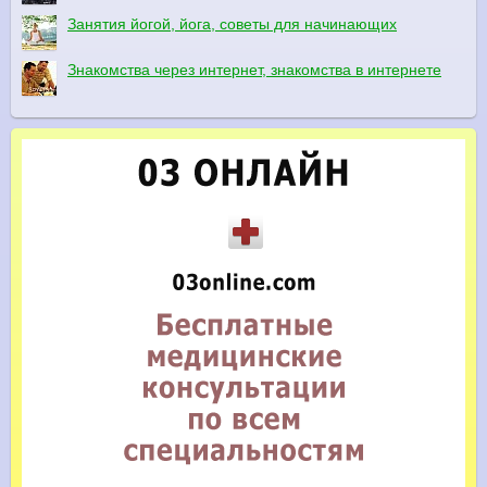
Занятия йогой, йога, советы для начинающих
Знакомства через интернет, знакомства в интернете